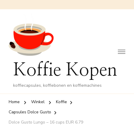
Koffie Kopen
koffiecapsules, koffiebonen en koffiemachines
Home
Winkel
Koffie
Capsules Dolce Gusto
Dolce Gusto Lungo – 16 cups EUR 6.79