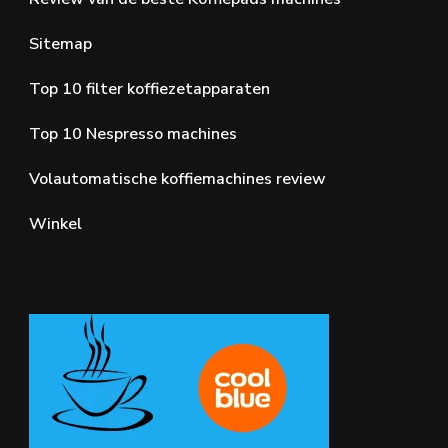
Sitemap
Top 10 filter koffiezetapparaten
Top 10 Nespresso machines
Volautomatische koffiemachines review
Winkel