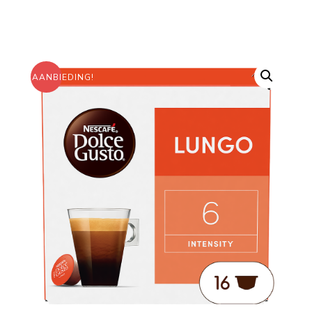
AANBIEDING!