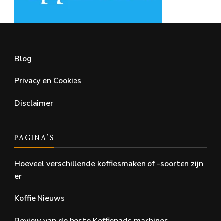
Blog
Privacy en Cookies
Disclaimer
PAGINA’S
Hoeveel verschillende koffiesmaken of -soorten zijn
er
Koffie Nieuws
Review van de beste Koffiepads machines