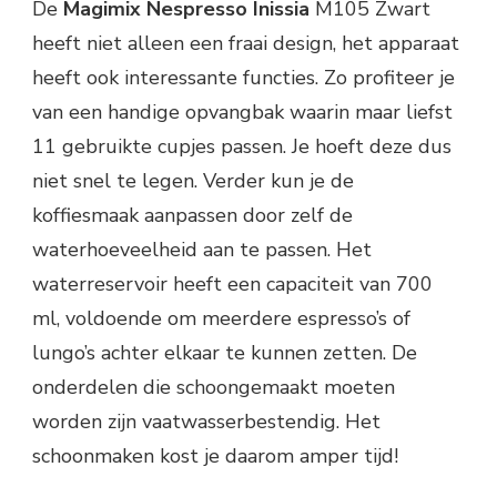
De
Magimix Nespresso Inissia
M105 Zwart
heeft niet alleen een fraai design, het apparaat
heeft ook interessante functies. Zo profiteer je
van een handige opvangbak waarin maar liefst
11 gebruikte cupjes passen. Je hoeft deze dus
niet snel te legen. Verder kun je de
koffiesmaak aanpassen door zelf de
waterhoeveelheid aan te passen. Het
waterreservoir heeft een capaciteit van 700
ml, voldoende om meerdere espresso’s of
lungo’s achter elkaar te kunnen zetten. De
onderdelen die schoongemaakt moeten
worden zijn vaatwasserbestendig. Het
schoonmaken kost je daarom amper tijd!