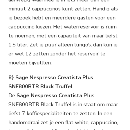
minuut 2 cappuccino’s kunt zetten. Handig als
je bezoek hebt en meerdere gasten voor een
cappuccino kiezen. Het waterreservoir is ruim
te noemen, met een capaciteit van maar liefst
1,5 liter. Zet je puur alleen lungo’s, dan kun je
er wel 12 zetten zonder het reservoir te
moeten bijvulllen.
8} Sage Nespresso Creatista Plus
SNE800BTR Black Truffel
De
Sage Nespresso Creatista
Plus
SNE800BTR Black Truffel is in staat om maar
liefst 7 koffiespecialiteiten te zetten. In een
handomdraai zet je een flat white, cappuccino,