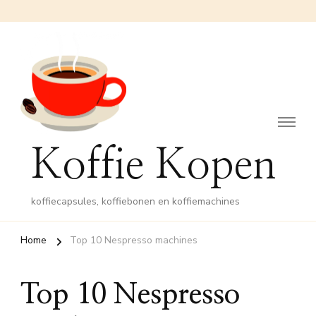
Koffie Kopen
koffiecapsules, koffiebonen en koffiemachines
Home
Top 10 Nespresso machines
Top 10 Nespresso