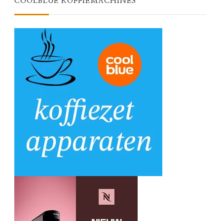
COOLBLUE KOFFIEMACHINES