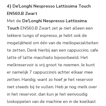
4} De’Longhi Nespresso Lattissima Touch
EN560.B Zwart
Met de
De’Longhi Nespresso Lattissima
Touch
EN560.B Zwart zet je niet alleen een
lekkere lungo of espresso, je hebt ook de
mogelijkheid om één van de melkspecialiteiten
te zetten. Denk hierbij aan een cappuccino, cafe
latte of latte macchiato bijvoorbeeld. Het
melkreservoir is vrij groot te noemen. Je kunt
er namelijk 7 cappuccino’s achter elkaar mee
zetten. Handig, want zo hoef je het reservoir
niet steeds bij te vullen. Heb je nog melk over
in het reservoir, dan kun je het eenvoudig
loskoppelen van de machine en in de koelkast