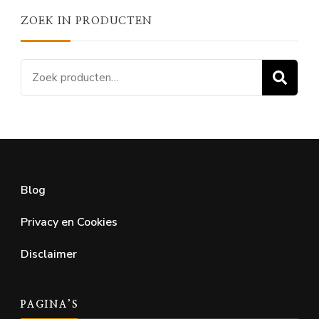
ZOEK IN PRODUCTEN
Zoeken
Z
naar:
Blog
Privacy en Cookies
Disclaimer
PAGINA’S