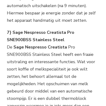
automatisch uitschakelen (na 9 minuten).
Hiermee bespaar je energie zonder dat je zelf
het apparaat handmatig uit moet zetten.
7} Sage Nespresso Creatista Pro
SNE900BSS Stainless Steel
De
Sage Nespresso Creatista
Pro
SNE900BSS Stainless Steel heeft een fraaie
uitstraling en interessante functies. Wat voor
soort koffie of melkspecialiteit je ook wilt
zetten, het behoort allemaal tot de
mogelijkheden. Het opschuimen van melk
gebeurd door middel van een automatische
stoompijp. Er is een dubbel thermoblock
aanwezig waarmee je in iets meer dan een