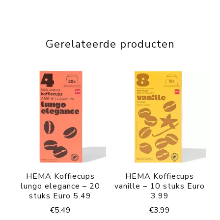
Gerelateerde producten
HEMA Koffiecups
HEMA Koffiecups
lungo elegance – 20
vanille – 10 stuks Euro
stuks Euro 5.49
3.99
€
5.49
€
3.99