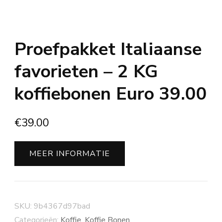
Proefpakket Italiaanse
favorieten – 2 KG
koffiebonen Euro 39.00
€
39.00
MEER INFORMATIE
SKU:
9b4367d97bad
Categorieën:
Koffie
,
Koffie Bonen