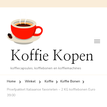
Koffie Kopen
koffiecapsules, koffiebonen en koffiemachines
Home
Winkel
Koffie
Koffie Bonen
Proefpakket Italiaanse favorieten – 2 KG koffiebonen Euro
39.00