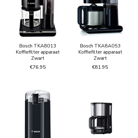
Bosch TKA8013
Bosch TKA8A053
Koffiefilter apparaat
Koffiefilter apparaat
Zwart
Zwart
€
76.95
€
81.95