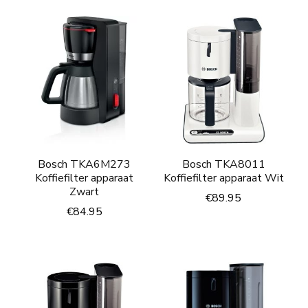
Bosch TKA6M273
Bosch TKA8011
Koffiefilter apparaat
Koffiefilter apparaat Wit
Zwart
€
89.95
€
84.95