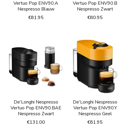
Vertuo Pop ENV90.A
Vertuo Pop ENV90.B
Nespresso Blauw
Nespresso Zwart
€
81.95
€
80.95
De'Longhi Nespresso
De'Longhi Nespresso
Vertuo Pop ENV90.BAE
Vertuo Pop ENV90.Y
Nespresso Zwart
Nespresso Geel
€
131.00
€
81.95