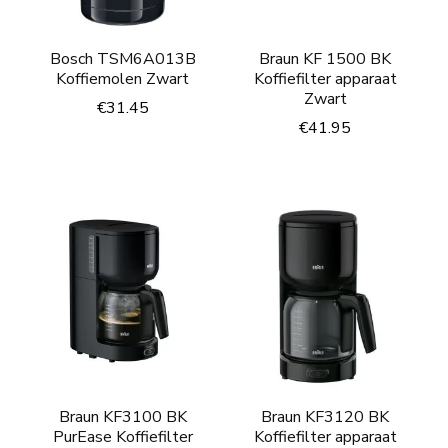
Bosch TSM6A013B
Braun KF 1500 BK
Koffiemolen Zwart
Koffiefilter apparaat
Zwart
€
31.45
€
41.95
Braun KF3100 BK
Braun KF3120 BK
PurEase Koffiefilter
Koffiefilter apparaat