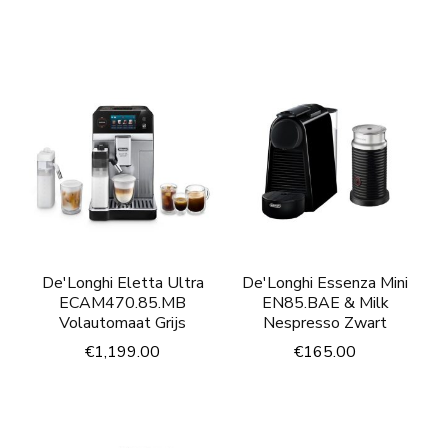
De'Longhi Eletta Ultra
De'Longhi Essenza Mini
ECAM470.85.MB
EN85.BAE & Milk
Volautomaat Grijs
Nespresso Zwart
€
1,199.00
€
165.00