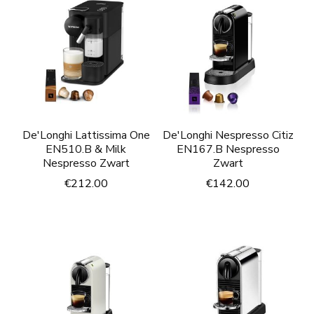
De'Longhi Lattissima One
De'Longhi Nespresso Citiz
EN510.B & Milk
EN167.B Nespresso
Nespresso Zwart
Zwart
€
212.00
€
142.00