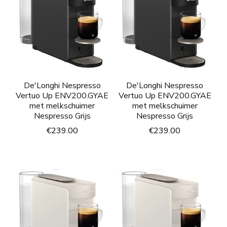
De'Longhi Nespresso
De'Longhi Nespresso
Vertuo Up ENV200.GYAE
Vertuo Up ENV200.GYAE
met melkschuimer
met melkschuimer
Nespresso Grijs
Nespresso Grijs
€
239.00
€
239.00