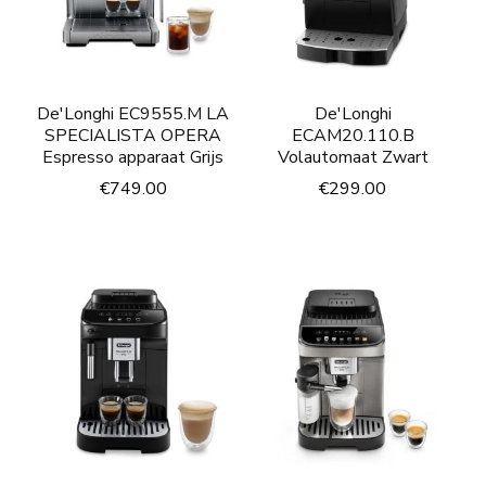
De'Longhi EC9555.M LA
De'Longhi
SPECIALISTA OPERA
ECAM20.110.B
Espresso apparaat Grijs
Volautomaat Zwart
€
749.00
€
299.00