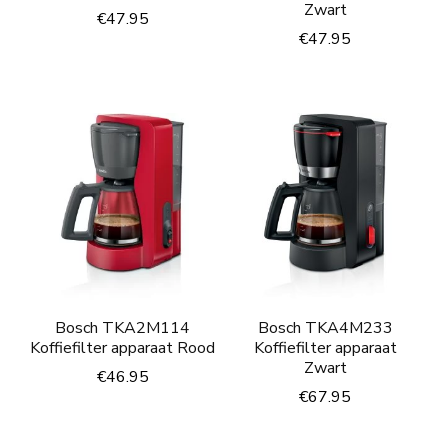
Zwart
€
47.95
€
47.95
Bosch TKA2M114
Bosch TKA4M233
Koffiefilter apparaat Rood
Koffiefilter apparaat
Zwart
€
46.95
€
67.95