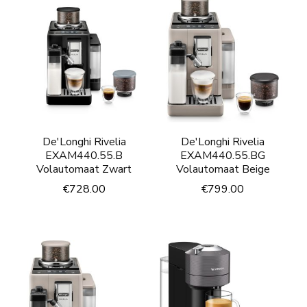
De'Longhi Rivelia
De'Longhi Rivelia
EXAM440.55.B
EXAM440.55.BG
Volautomaat Zwart
Volautomaat Beige
€
728.00
€
799.00