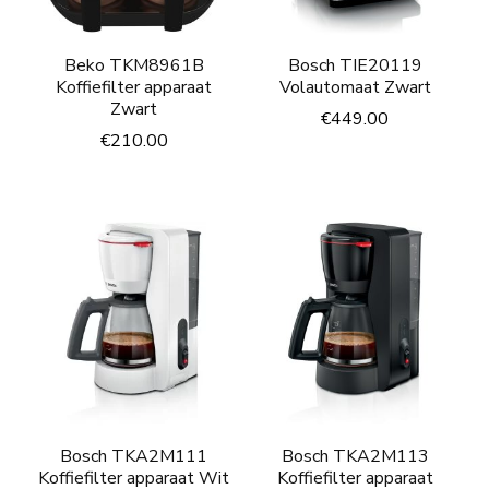
Beko TKM8961B
Bosch TIE20119
Koffiefilter apparaat
Volautomaat Zwart
Zwart
€
449.00
€
210.00
Bosch TKA2M111
Bosch TKA2M113
Koffiefilter apparaat Wit
Koffiefilter apparaat