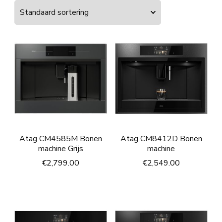
Atag CM4585M Bonen
Atag CM8412D Bonen
machine Grijs
machine
€
2,799.00
€
2,549.00