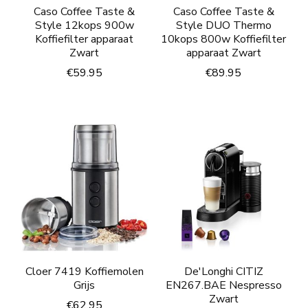
Caso Coffee Taste &
Caso Coffee Taste &
Style 12kops 900w
Style DUO Thermo
Koffiefilter apparaat
10kops 800w Koffiefilter
Zwart
apparaat Zwart
€
59.95
€
89.95
Cloer 7419 Koffiemolen
De'Longhi CITIZ
Grijs
EN267.BAE Nespresso
Zwart
€
62.95