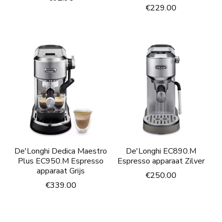
€
229.00
De'Longhi Dedica Maestro
De'Longhi EC890.M
Plus EC950.M Espresso
Espresso apparaat Zilver
apparaat Grijs
€
250.00
€
339.00