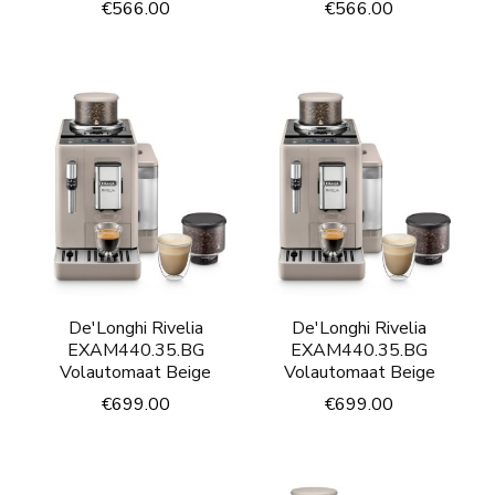
€
566.00
€
566.00
De'Longhi Rivelia
De'Longhi Rivelia
EXAM440.35.BG
EXAM440.35.BG
Volautomaat Beige
Volautomaat Beige
€
699.00
€
699.00