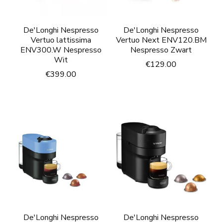
De'Longhi Nespresso
De'Longhi Nespresso
Vertuo lattissima
Vertuo Next ENV120.BM
ENV300.W Nespresso
Nespresso Zwart
Wit
€
129.00
€
399.00
De'Longhi Nespresso
De'Longhi Nespresso