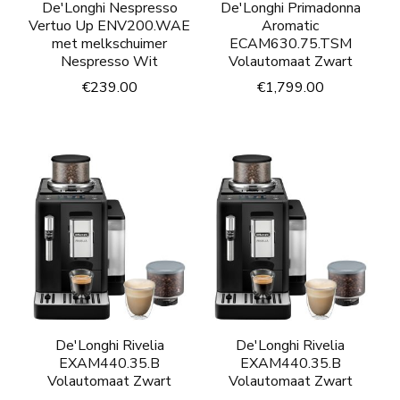
De'Longhi Nespresso
De'Longhi Primadonna
Vertuo Up ENV200.WAE
Aromatic
met melkschuimer
ECAM630.75.TSM
Nespresso Wit
Volautomaat Zwart
€
239.00
€
1,799.00
De'Longhi Rivelia
De'Longhi Rivelia
EXAM440.35.B
EXAM440.35.B
Volautomaat Zwart
Volautomaat Zwart