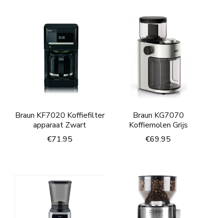
Braun KF7020 Koffiefilter
Braun KG7070
apparaat Zwart
Koffiemolen Grijs
€
71.95
€
69.95