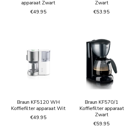
apparaat Zwart
Zwart
€
49.95
€
53.95
Braun KF5120 WH
Braun KF570/1
Koffiefilter apparaat Wit
Koffiefilter apparaat
Zwart
€
49.95
€
59.95