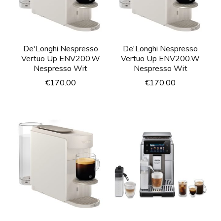
De'Longhi Nespresso
De'Longhi Nespresso
Vertuo Up ENV200.W
Vertuo Up ENV200.W
Nespresso Wit
Nespresso Wit
€
170.00
€
170.00