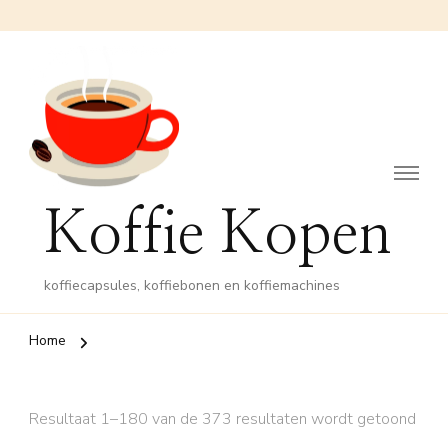
Koffie Kopen
koffiecapsules, koffiebonen en koffiemachines
Home
Resultaat 1–180 van de 373 resultaten wordt getoond