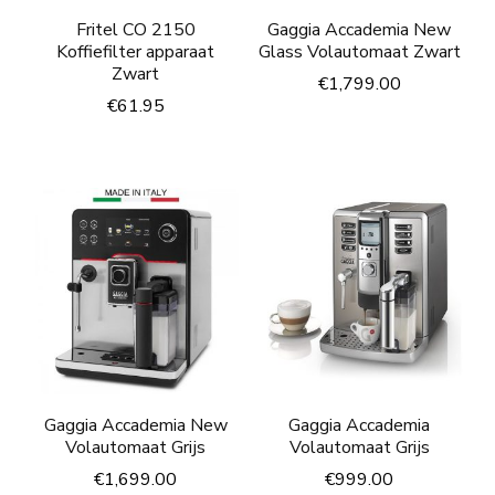
Fritel CO 2150
Gaggia Accademia New
Koffiefilter apparaat
Glass Volautomaat Zwart
Zwart
€
1,799.00
€
61.95
Gaggia Accademia New
Gaggia Accademia
Volautomaat Grijs
Volautomaat Grijs
€
1,699.00
€
999.00