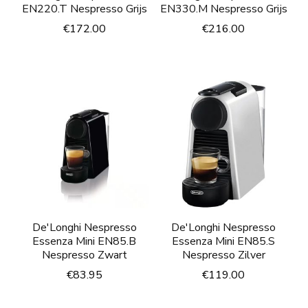
EN220.T Nespresso Grijs
EN330.M Nespresso Grijs
€
172.00
€
216.00
De'Longhi Nespresso
De'Longhi Nespresso
Essenza Mini EN85.B
Essenza Mini EN85.S
Nespresso Zwart
Nespresso Zilver
€
83.95
€
119.00