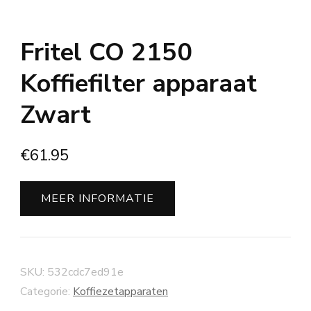
Fritel CO 2150
Koffiefilter apparaat
Zwart
€
61.95
MEER INFORMATIE
SKU:
532cdc7ed91e
Categorie:
Koffiezetapparaten