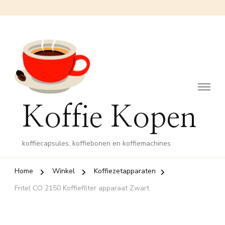
Koffie Kopen
koffiecapsules, koffiebonen en koffiemachines
Home
Winkel
Koffiezetapparaten
Fritel CO 2150 Koffiefilter apparaat Zwart