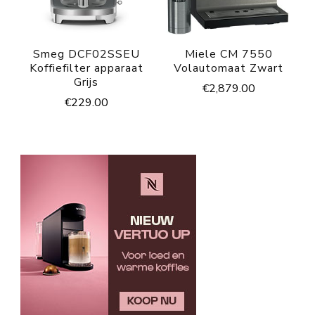
Smeg DCF02SSEU
Miele CM 7550
Koffiefilter apparaat
Volautomaat Zwart
Grijs
€
2,879.00
€
229.00