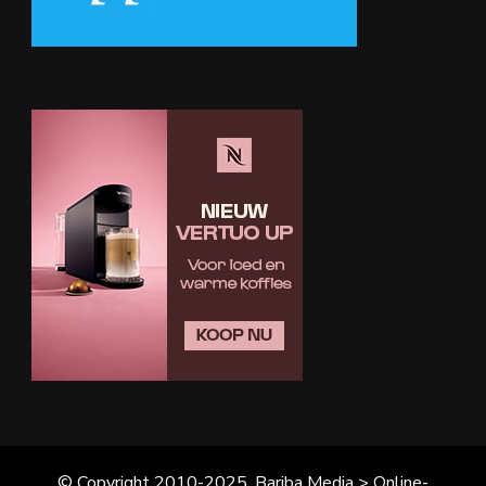
© Copyright 2010-2025, Bariba Media > Online-