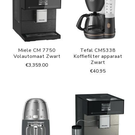
Miele CM 7750
Tefal CM5338
Volautomaat Zwart
Koffiefilter apparaat
Zwart
€
3,359.00
€
40.95