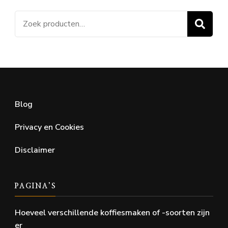
Zoeken
Z
naar:
Blog
Privacy en Cookies
Disclaimer
PAGINA’S
Hoeveel verschillende koffiesmaken of -soorten zijn
er