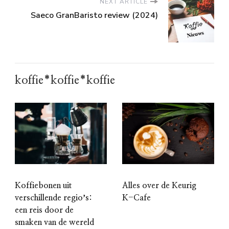
NEXT ARTICLE
Saeco GranBaristo review (2024)
koffie*koffie*koffie
Koffiebonen uit
Alles over de Keurig
verschillende regioʼs:
K-Cafe
een reis door de
smaken van de wereld