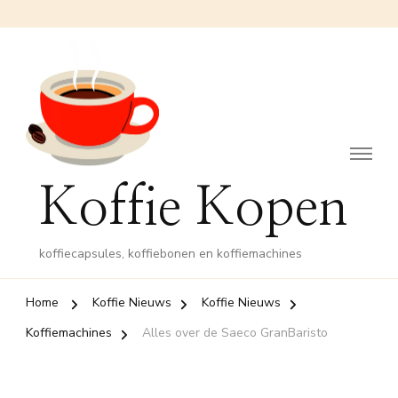
Koffie Kopen
koffiecapsules, koffiebonen en koffiemachines
Home
Koffie Nieuws
Koffie Nieuws
Koffiemachines
Alles over de Saeco GranBaristo