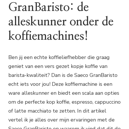
GranBaristo: de
alleskunner onder de
koffiemachines!
Ben jij een echte koffieliefhebber die graag
geniet van een vers gezet kopje koffie van
barista-kwaliteit? Dan is de Saeco GranBaristo
echt iets voor jou! Deze koffiemachine is een
ware alleskunner en biedt een scala aan opties
om de perfecte kop koffie, espresso, cappuccino
of latte macchiato te zetten. In dit artikel
vertel ik je alles over mijn ervaringen met de
Saeco GranBaristo en waarom ik vind dat dit de