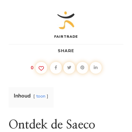
FAIRTRADE
SHARE
0
Inhoud
toon
Ontdek de Saeco