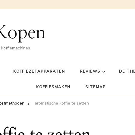
 Kopen
n koffiemachines
KOFFIEZETAPPARATEN
REVIEWS
DE TH
KOFFIESMAKEN
SITEMAP
ezetmethoden
aromatische koffie te zetten