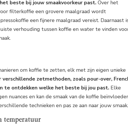
het beste bij jouw smaakvoorkeur past.
Over het
oor filterkoffie een grovere maalgraad wordt
pressokoffie een fijnere maalgraad vereist. Daarnaast i
juiste verhouding tussen koffie en water te vinden voo
maak.
manieren om koffie te zetten, elk met zijn eigen unieke
 verschillende zetmethoden, zoals pour-over, Frenc
m te ontdekken welke het beste bij jou past.
Elke
gen nuances en kan de smaak van de koffie beïnvloeden
rschillende technieken en pas ze aan naar jouw smaak
n temperatuur