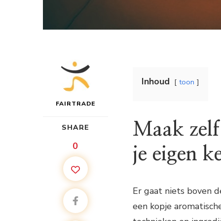
Inhoud
toon
FAIRTRADE
Maak zelf
SHARE
0
je eigen k
Er gaat niets boven d
een kopje aromatische 