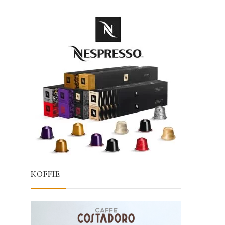
d
KOFFIE