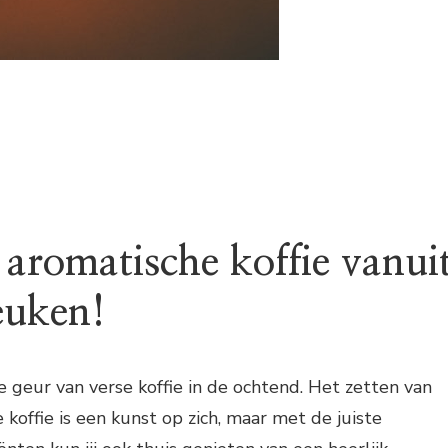
 aromatische koffie vanui
euken!
e geur van verse koffie in de ochtend. Het zetten van
koffie is een kunst op zich, maar met de juiste