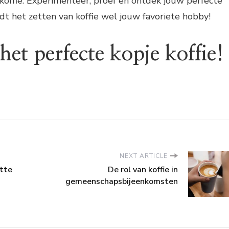
koffie. Experimenteer, proef en ontdek jouw perfecte
t het zetten van koffie wel jouw favoriete hobby!
het perfecte kopje koffie!
NEXT ARTICLE
tte
De rol van koffie in
gemeenschapsbijeenkomsten