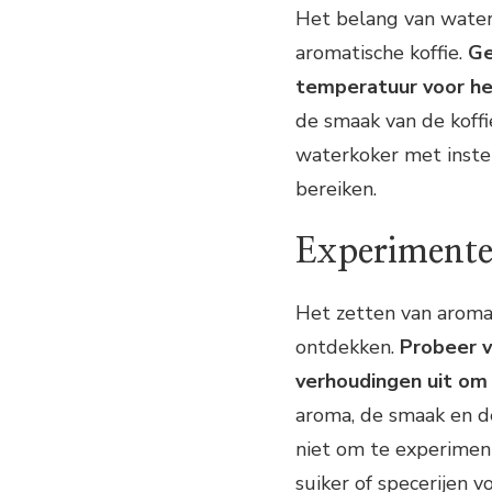
Het belang van water
aromatische koffie.
Ge
temperatuur voor he
de smaak van de koffi
waterkoker met inst
bereiken.
Experimentee
Het zetten van aromat
ontdekken.
Probeer v
verhoudingen uit om 
aroma, de smaak en de
niet om te experimen
suiker of specerijen v