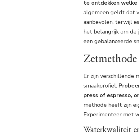
te ontdekken welke 
algemeen geldt dat v
aanbevolen, terwijl es
het belangrijk om de 
een gebalanceerde s
Zetmethode
Er zijn verschillende 
smaakprofiel.
Probeer
press of espresso, o
methode heeft zijn ei
Experimenteer met ve
Waterkwaliteit e