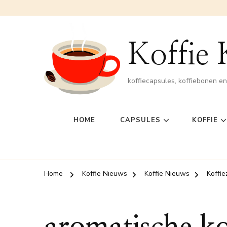
Koffie
koffiecapsules, koffiebonen e
HOME
CAPSULES
KOFFIE
Home
Koffie Nieuws
Koffie Nieuws
Koffi