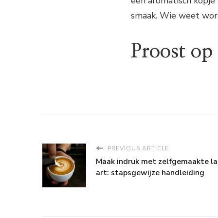
een aromatisch kopje 
smaak. Wie weet word
Proost op 
PREVIOUS ARTICLE
Maak indruk met zelfgemaakte la
art: stapsgewijze handleiding