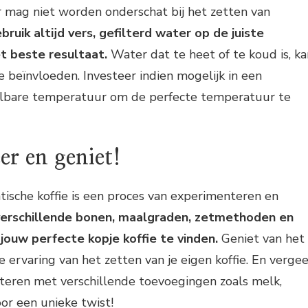
 mag niet worden onderschat bij het zetten van
bruik altijd vers, gefilterd water op de juiste
t beste resultaat.
Water dat te heet of te koud is, ka
e beïnvloeden. Investeer indien mogelijk in een
elbare temperatuur om de perfecte temperatuur te
r en geniet!
ische koffie is een proces van experimenteren en
erschillende bonen, maalgraden, zetmethoden en
jouw perfecte kopje koffie te vinden.
Geniet van het
 ervaring van het zetten van je eigen koffie. En verge
teren met verschillende toevoegingen zoals melk,
oor een unieke twist!