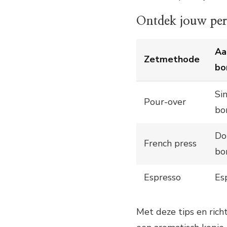
Ontdek jouw perf
Aa
Zetmethode
bo
Sin
Pour-over
bo
Do
French press
bo
Espresso
Es
Met deze tips en richt