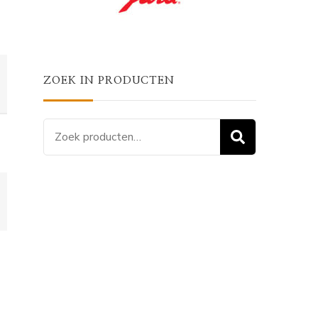
ZOEK IN PRODUCTEN
Zoeken
ZOEKEN
naar: