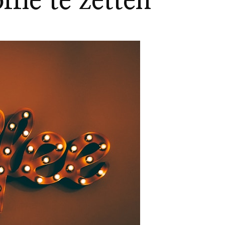
fie te zetten