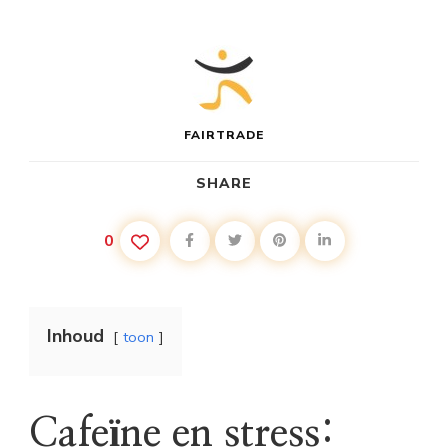
FAIRTRADE
SHARE
0
Inhoud
toon
Cafeïne en stress: