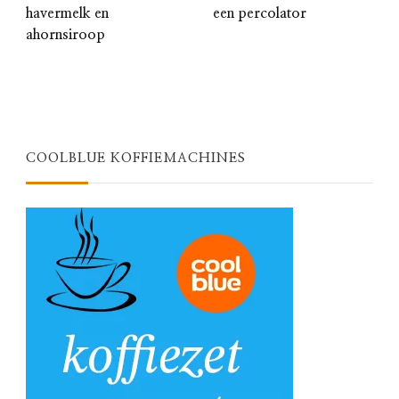
havermelk en
een percolator
ahornsiroop
COOLBLUE KOFFIEMACHINES