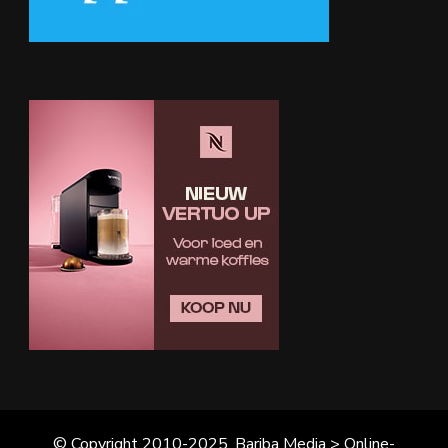
© Copyright 2010-2025, Bariba Media > Online-