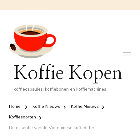
Koffie Kopen
koffiecapsules, koffiebonen en koffiemachines
Home
Koffie Nieuws
Koffie Nieuws
Koffiesoorten
De essentie van de Vietnamese koffiefilter