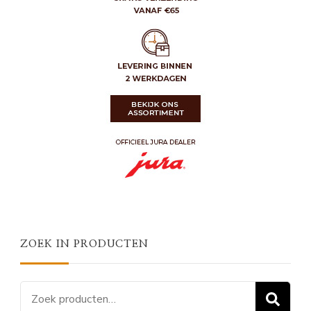
ZOEK IN PRODUCTEN
Zoeken
Z