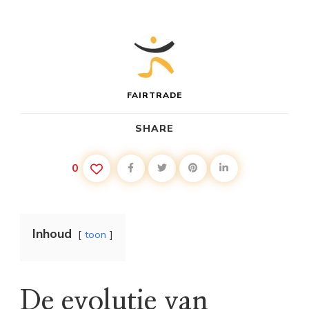
FAIRTRADE
SHARE
0
Inhoud
toon
De evolutie van