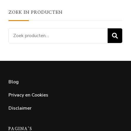
ZOEK IN PRODUCTEN
Zoeken
Z
naar:
Blog
Privacy en Cookies
Disclaimer
PAGINA’S