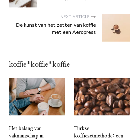
NEXT ARTICLE
De kunst van het zetten van koffie
met een Aeropress
koffie*koffie*koffie
Het belang van
Turkse
vakmanschap in
koffiezetmethode: een