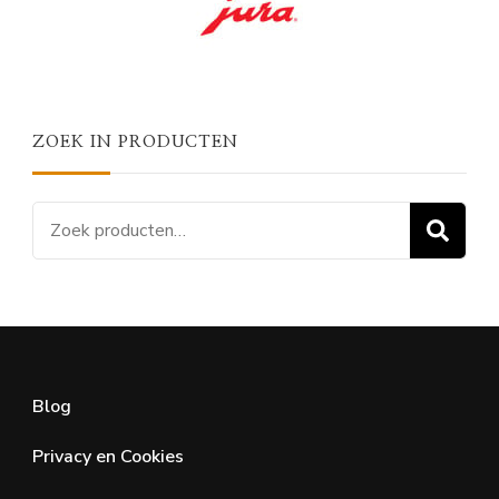
ZOEK IN PRODUCTEN
Zoeken
Z
naar:
Blog
Privacy en Cookies