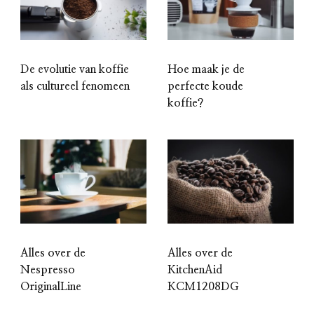
De evolutie van koffie
Hoe maak je de
als cultureel fenomeen
perfecte koude
koffie?
Alles over de
Alles over de
Nespresso
KitchenAid
OriginalLine
KCM1208DG