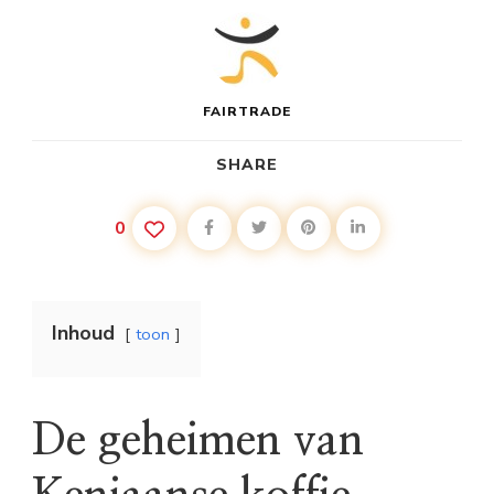
FAIRTRADE
SHARE
0
Inhoud
toon
De geheimen van