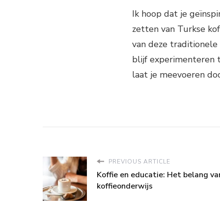
Ik hoop dat je geïnsp
zetten van Turkse kof
van deze traditionele 
blijf experimenteren 
laat je meevoeren doo
PREVIOUS ARTICLE
Koffie en educatie: Het belang va
koffieonderwijs