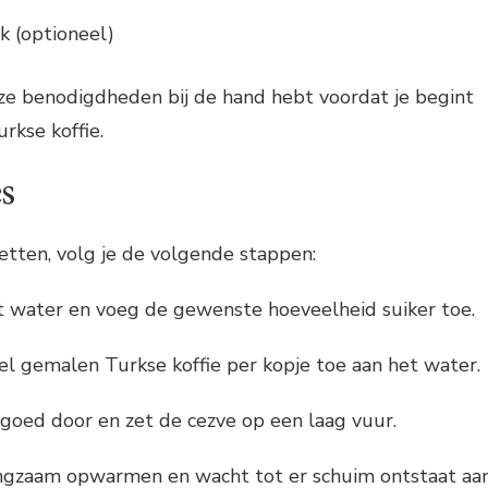
k (optioneel)
eze benodigdheden bij de hand hebt voordat je begint
rkse koffie.
s
etten, volg je de volgende stappen:
t water en voeg de gewenste hoeveelheid suiker toe.
l gemalen Turkse koffie per kopje toe aan het water.
goed door en zet de cezve op een laag vuur.
langzaam opwarmen en wacht tot er schuim ontstaat aa