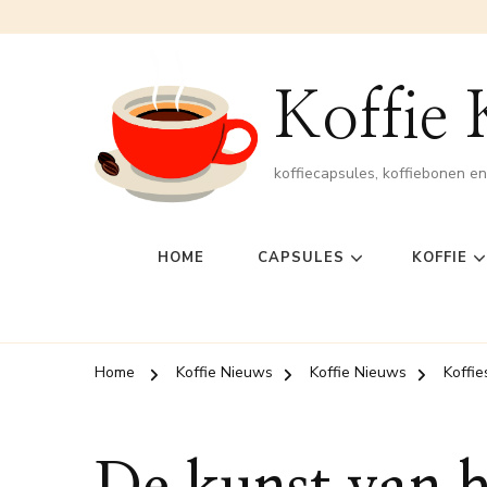
Koffie
koffiecapsules, koffiebonen e
HOME
CAPSULES
KOFFIE
Home
Koffie Nieuws
Koffie Nieuws
Koffie