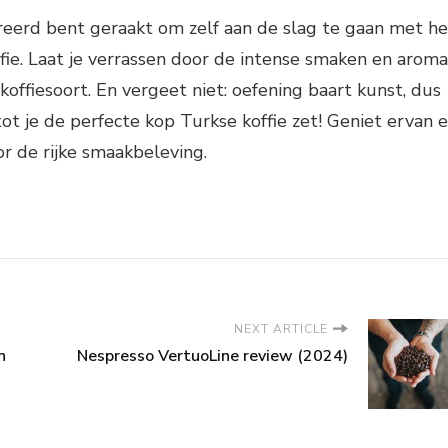
ireerd bent geraakt om zelf aan de slag te gaan met he
fie. Laat je verrassen door de intense smaken en aroma
koffiesoort. En vergeet niet: oefening baart kunst, dus
tot je de perfecte kop Turkse koffie zet! Geniet ervan 
r de rijke smaakbeleving.
NEXT ARTICLE
n
Nespresso VertuoLine review (2024)