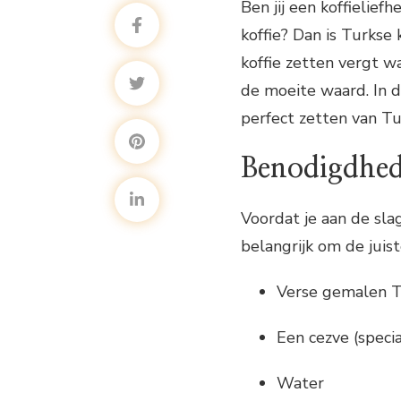
Ben jij een koffielie
koffie? Dan is Turkse 
koffie zetten vergt w
de moeite waard. In di
perfect zetten van Tur
Benodigdhe
Voordat je aan de sla
belangrijk om de juist
Verse gemalen T
Een cezve (speci
Water