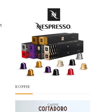
et
KOFFIE