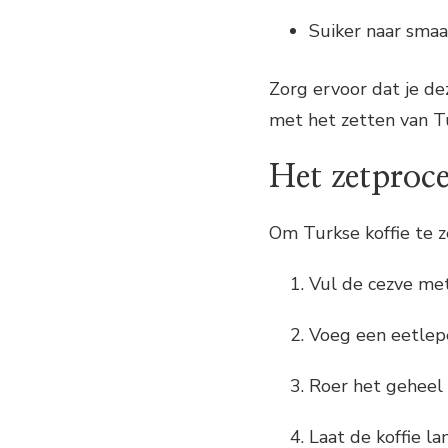
Suiker naar smaa
Zorg ervoor dat je d
met het zetten van Tu
Het zetproce
Om Turkse koffie te z
Vul de cezve me
Voeg een eetlepe
Roer het geheel 
Laat de koffie 