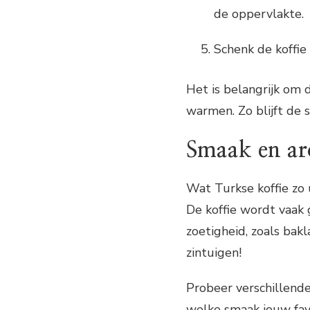
de oppervlakte.
Schenk de koffie 
Het is belangrijk om d
warmen. Zo blijft de
Smaak en a
Wat Turkse koffie zo 
De koffie wordt vaak
zoetigheid, zoals bak
zintuigen!
Probeer verschillend
welke smaak jouw favo