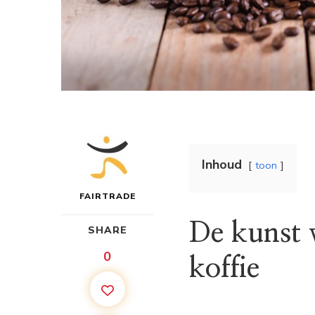
Inhoud
toon
FAIRTRADE
De kunst 
SHARE
0
koffie