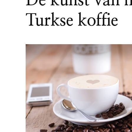
De kunst van h
Turkse koffie