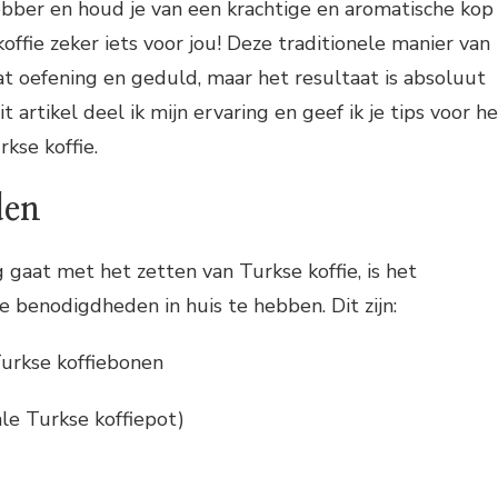
fhebber en houd je van een krachtige en aromatische kop
koffie zeker iets voor jou! Deze traditionele manier van
at oefening en geduld, maar het resultaat is absoluut
t artikel deel ik mijn ervaring en geef ik je tips voor h
kse koffie.
den
g gaat met het zetten van Turkse koffie, is het
e benodigdheden in huis te hebben. Dit zijn:
urkse koffiebonen
ale Turkse koffiepot)