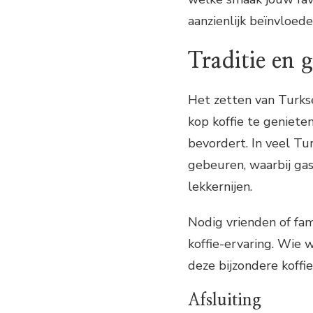
aanzienlijk beïnvloede
Traditie en g
Het zetten van Turkse
kop koffie te genieten
bevordert. In veel Tur
gebeuren, waarbij ga
lekkernijen.
Nodig vrienden of fam
koffie-ervaring. Wie 
deze bijzondere koffie
Afsluiting