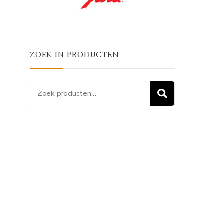
ZOEK IN PRODUCTEN
Zoeken
ZOEKEN
naar: