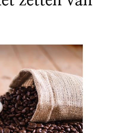
et zetten van