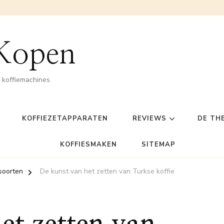
 Kopen
n koffiemachines
KOFFIEZETAPPARATEN
REVIEWS
DE TH
KOFFIESMAKEN
SITEMAP
soorten
De kunst van het zetten van Turkse koffie