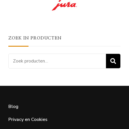
ZOEK IN PRODUCTEN
Zoeken
Z
naar:
Blog
Privacy en Cookies