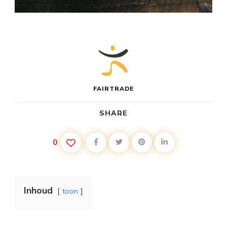
FAIRTRADE
SHARE
0
Inhoud
toon