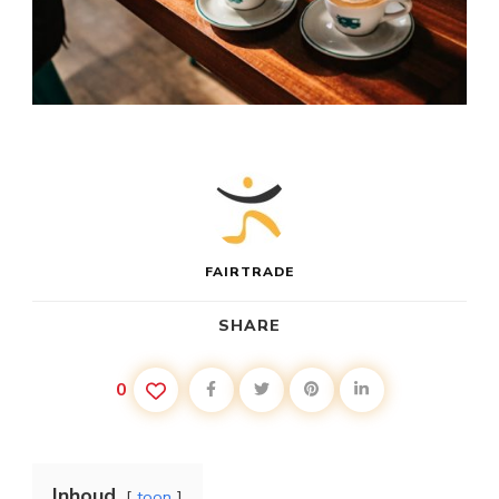
FAIRTRADE
SHARE
0
Inhoud
toon