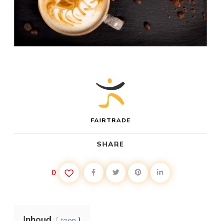
FAIRTRADE
SHARE
0
Inhoud
toon