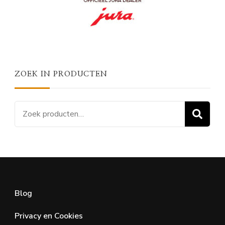
ZOEK IN PRODUCTEN
Zoeken
Z
naar:
Blog
Privacy en Cookies