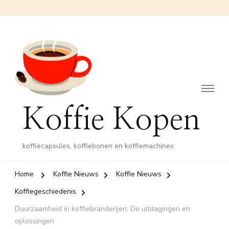
Koffie Kopen
koffiecapsules, koffiebonen en koffiemachines
Home
Koffie Nieuws
Koffie Nieuws
Koffiegeschiedenis
Duurzaamheid in koffiebranderijen: De uitdagingen en
oplossingen