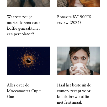
Waarom zou je
Bonavita BV1900TS
moeten kiezen voor
review (2024)
koffie gemaakt met
een percolator?
Alles over de
Haal het beste uit de
Moccamaster Cup-
zomer: recept voor
One
koude brew koffie
met fruitsmaak