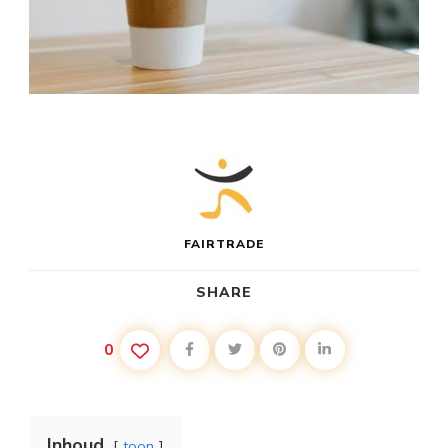
FAIRTRADE
SHARE
0
Inhoud
toon