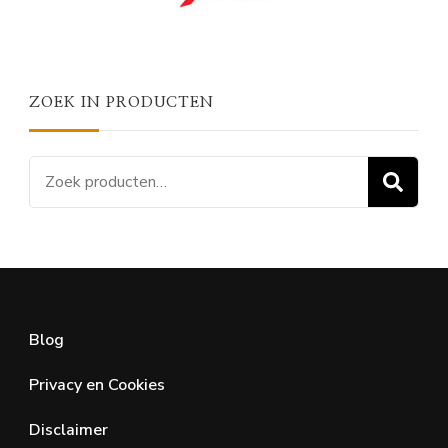
ZOEK IN PRODUCTEN
Zoeken
Z
naar:
Blog
Privacy en Cookies
Disclaimer