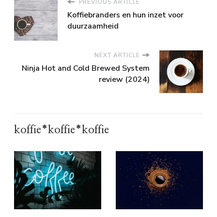
PREVIOUS ARTICLE
Koffiebranders en hun inzet voor
duurzaamheid
NEXT ARTICLE
Ninja Hot and Cold Brewed System
review (2024)
koffie*koffie*koffie