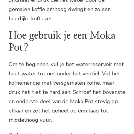
ontstaat er druk die het water door de
gemalen koffie omhoog dwingt en zo een
heerlijke koffiezet.
Hoe gebruik je een Moka
Pot?
Om te beginnen, vul je het waterreservoir met
heet water tot net onder het ventiel. Vul het
koffiemandje met versgemalen koffie, maar
druk het niet te hard aan. Schroef het bovenste
en onderste deel van de Moka Pot stevig op
elkaar en zet het geheel op een laag tot
middelhoog vuur.