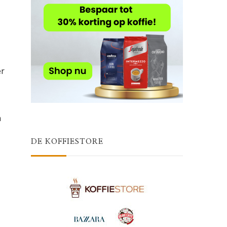
er
m
DE KOFFIESTORE