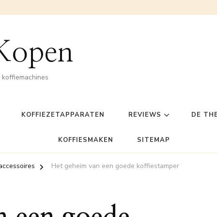
 Kopen
n koffiemachines
KOFFIEZETAPPARATEN
REVIEWS
DE TH
KOFFIESMAKEN
SITEMAP
accessoires
Het geheim van een goede koffiestamper