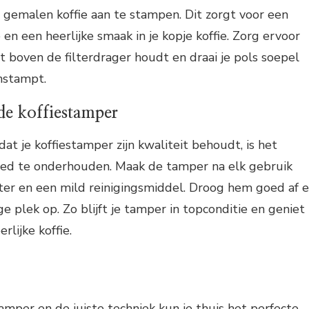
 gemalen koffie aan te stampen. Dit zorgt voor een
 en een heerlijke smaak in je kopje koffie. Zorg ervoor
t boven de filterdrager houdt en draai je pols soepel
anstampt.
e koffiestamper
at je koffiestamper zijn kwaliteit behoudt, is het
ed te onderhouden. Maak de tamper na elk gebruik
r en een mild reinigingsmiddel. Droog hem goed af 
 plek op. Zo blijft je tamper in topconditie en geniet
rlijke koffie.
tamper en de juiste techniek kun je thuis het perfecte