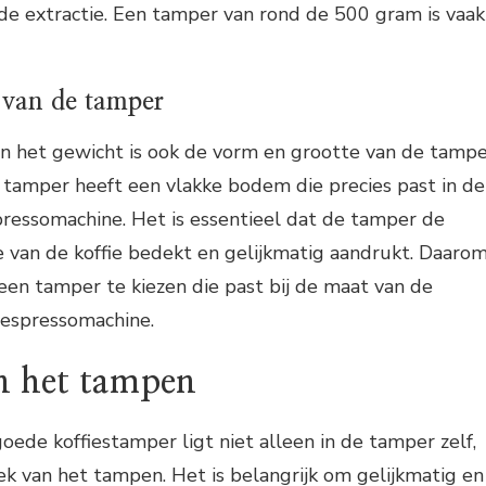
e extractie. Een tamper van rond de 500 gram is vaak
 van de tamper
en het gewicht is ook de vorm en grootte van de tamp
 tamper heeft een vlakke bodem die precies past in de
spressomachine. Het is essentieel dat de tamper de
 van de koffie bedekt en gelijkmatig aandrukt. Daaro
een tamper te kiezen die past bij de maat van de
 espressomachine.
n het tampen
ede koffiestamper ligt niet alleen in de tamper zelf,
ek van het tampen. Het is belangrijk om gelijkmatig en