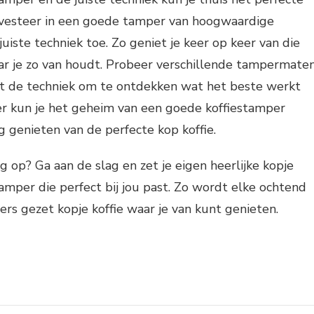
Investeer in een goede tamper van hoogwaardige
uiste techniek toe. Zo geniet je keer op keer van die
ar je zo van houdt. Probeer verschillende tampermate
 de techniek om te ontdekken wat het beste werkt
er kun je het geheim van een goede koffiestamper
g genieten van de perfecte kop koffie.
g op? Ga aan de slag en zet je eigen heerlijke kopje
tamper die perfect bij jou past. Zo wordt elke ochtend
ers gezet kopje koffie waar je van kunt genieten.