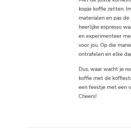
kopje koffie zetten. 
materialen en pas de j
heerlijke espresso wa
en experimenteer met
voor jou. Op die mani
ontrafelen en elke da
Dus, waar wacht je no
koffie met de koffies
een feestje met een v
Cheers!