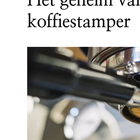
Het geheim va
koffiestamper