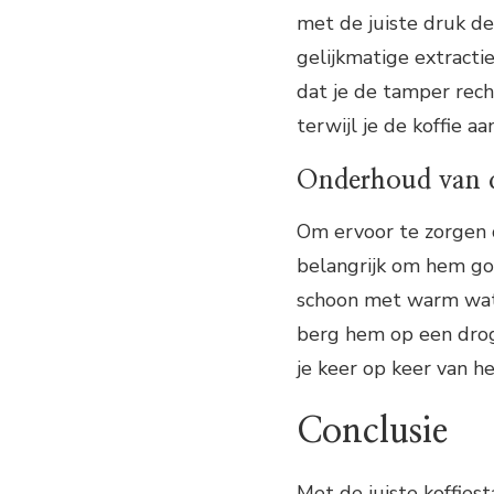
met de juiste druk de
gelijkmatige extractie
dat je de tamper rech
terwijl je de koffie a
Onderhoud van d
Om ervoor te zorgen d
belangrijk om hem go
schoon met warm wate
berg hem op een droge
je keer op keer van hee
Conclusie
Met de juiste koffies