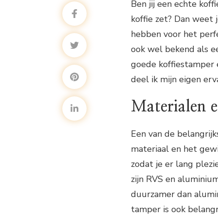
Ben jij een echte koff
koffie zet? Dan weet j
hebben voor het perfec
ook wel bekend als ee
goede koffiestamper en
deel ik mijn eigen erv
Materialen 
Een van de belangrijk
materiaal en het gewi
zodat je er lang ple
zijn RVS en aluminium
duurzamer dan alumin
tamper is ook belangr