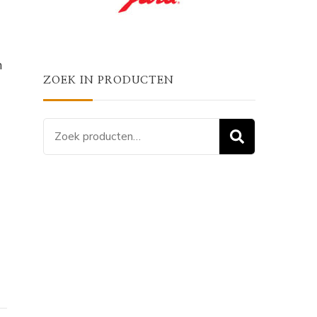
n
ZOEK IN PRODUCTEN
Zoeken
ZOEKEN
naar: