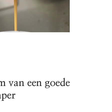
m van een goede
mper