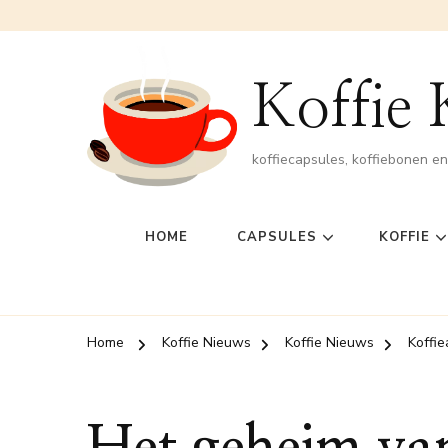
Koffie
koffiecapsules, koffiebonen e
HOME
CAPSULES
KOFFIE
Home
Koffie Nieuws
Koffie Nieuws
Koffie