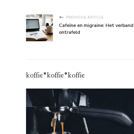
PREVIOUS ARTICLE
Cafeïne en migraine: Het verband
ontrafeld
koffie*koffie*koffie