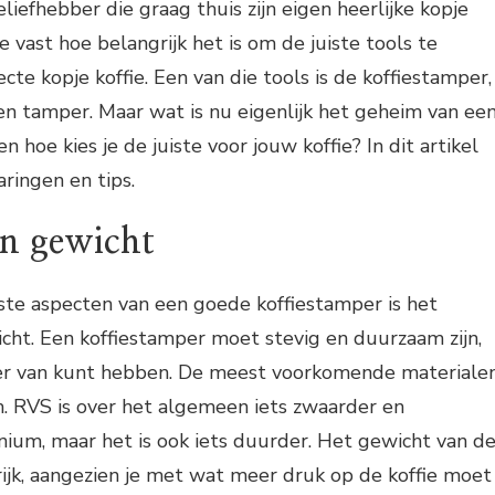
ieliefhebber die graag thuis zijn eigen heerlijke kopje
e vast hoe belangrijk het is om de juiste tools te
te kopje koffie. Een van die tools is de koffiestamper,
n tamper. Maar wat is nu eigenlijk het geheim van ee
 hoe kies je de juiste voor jouw koffie? In dit artikel
aringen en tips.
en gewicht
ste aspecten van een goede koffiestamper is het
cht. Een koffiestamper moet stevig en duurzaam zijn,
zier van kunt hebben. De meest voorkomende materiale
. RVS is over het algemeen iets zwaarder en
ium, maar het is ook iets duurder. Het gewicht van d
ijk, aangezien je met wat meer druk op de koffie moet