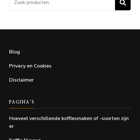
Z
naar:
Blog
Privacy en Cookies
Disclaimer
PAGINA’S
Hoeveel verschillende koffiesmaken of -soorten zijn
er