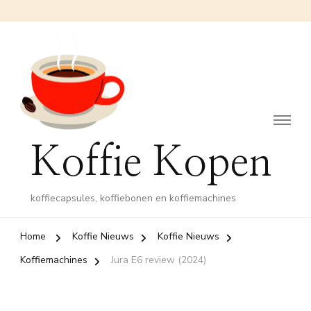
Koffie Kopen
koffiecapsules, koffiebonen en koffiemachines
Home
Koffie Nieuws
Koffie Nieuws
Koffiemachines
Jura E6 review (2024)