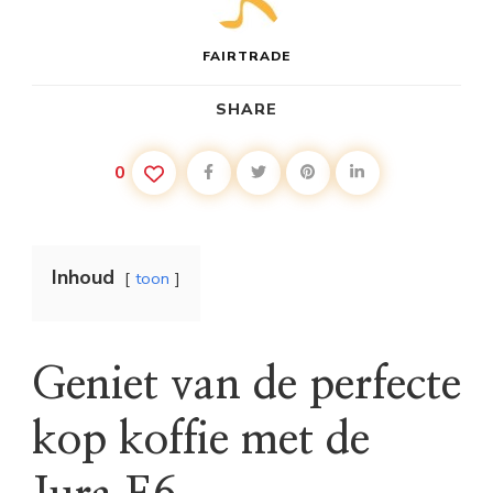
FAIRTRADE
SHARE
0
Inhoud
toon
Geniet van de perfecte
kop koffie met de