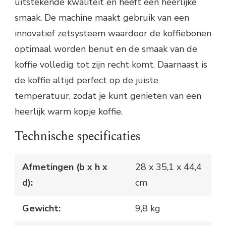
uitstekende kwaliteit en heeft een heerlijke
smaak. De machine maakt gebruik van een
innovatief zetsysteem waardoor de koffiebonen
optimaal worden benut en de smaak van de
koffie volledig tot zijn recht komt. Daarnaast is
de koffie altijd perfect op de juiste
temperatuur, zodat je kunt genieten van een
heerlijk warm kopje koffie.
Technische specificaties
Afmetingen (b x h x
28 x 35,1 x 44,4
d):
cm
Gewicht:
9,8 kg