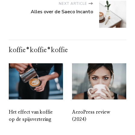
NEXT ARTICLE
Alles over de Saeco Incanto
koffie*koffie*koffie
Het effect van koffie
AeroPress review
op de spijsvertering
(2024)