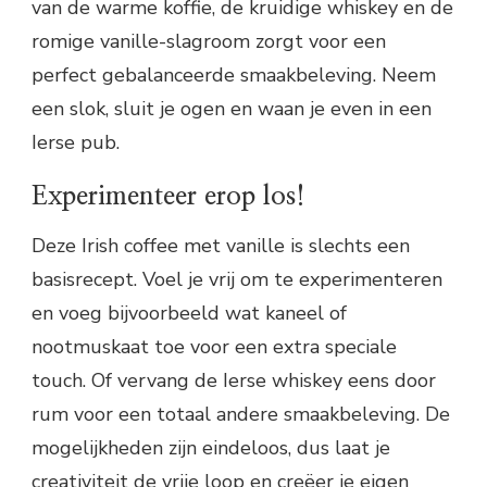
van de warme koffie, de kruidige whiskey en de
romige vanille-slagroom zorgt voor een
perfect gebalanceerde smaakbeleving. Neem
een slok, sluit je ogen en waan je even in een
Ierse pub.
Experimenteer erop los!
Deze Irish coffee met vanille is slechts een
basisrecept. Voel je vrij om te experimenteren
en voeg bijvoorbeeld wat kaneel of
nootmuskaat toe voor een extra speciale
touch. Of vervang de Ierse whiskey eens door
rum voor een totaal andere smaakbeleving. De
mogelijkheden zijn eindeloos, dus laat je
creativiteit de vrije loop en creëer je eigen