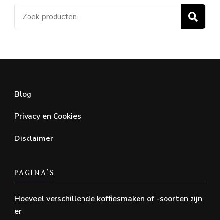
Zoeken
Z
naar:
Blog
Privacy en Cookies
Disclaimer
PAGINA’S
Hoeveel verschillende koffiesmaken of -soorten zijn
er