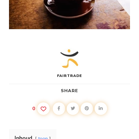
FAIRTRADE
SHARE
0
Inhoud
toon