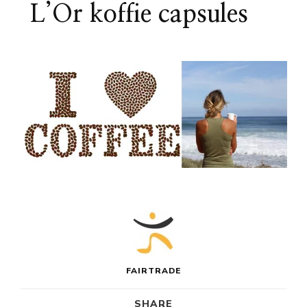
L’Or koffie capsules
FAIRTRADE
SHARE