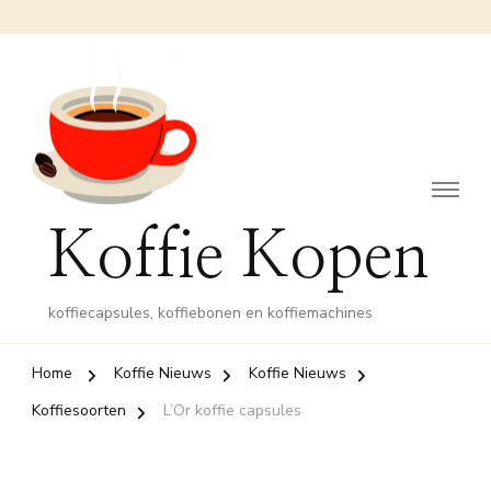
Koffie Kopen
koffiecapsules, koffiebonen en koffiemachines
Home
Koffie Nieuws
Koffie Nieuws
Koffiesoorten
L’Or koffie capsules