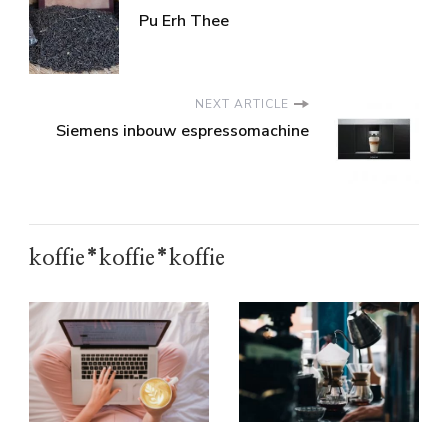
Pu Erh Thee
NEXT ARTICLE
Siemens inbouw espressomachine
koffie*koffie*koffie