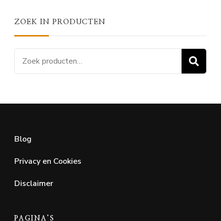
ZOEK IN PRODUCTEN
Z
Blog
Privacy en Cookies
Disclaimer
PAGINA’S