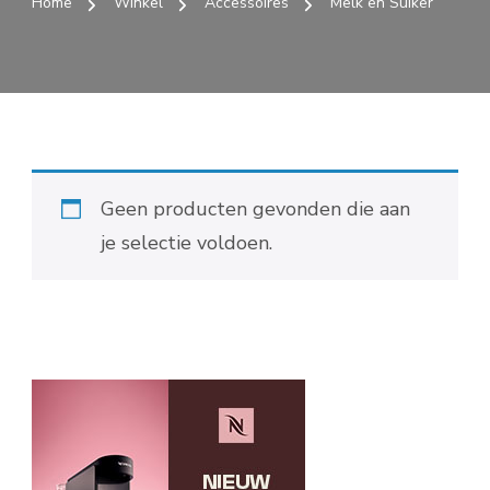
Home
Winkel
Accessoires
Melk en Suiker
Geen producten gevonden die aan
je selectie voldoen.