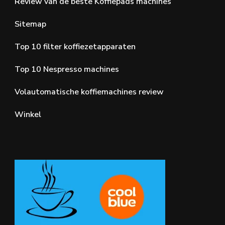
Review van de beste Koffiepads machines
Sitemap
Top 10 filter koffiezetapparaten
Top 10 Nespresso machines
Volautomatische koffiemachines review
Winkel