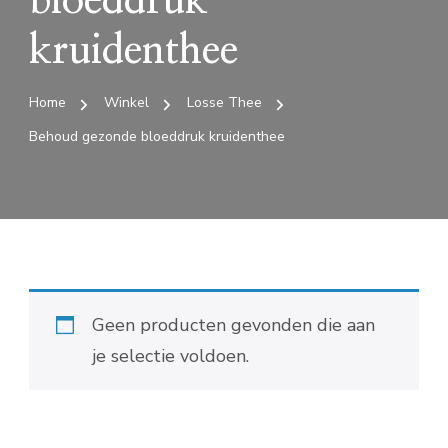
bloeddruk
kruidenthee
Home
Winkel
Losse Thee
Behoud gezonde bloeddruk kruidenthee
Geen producten gevonden die aan
je selectie voldoen.