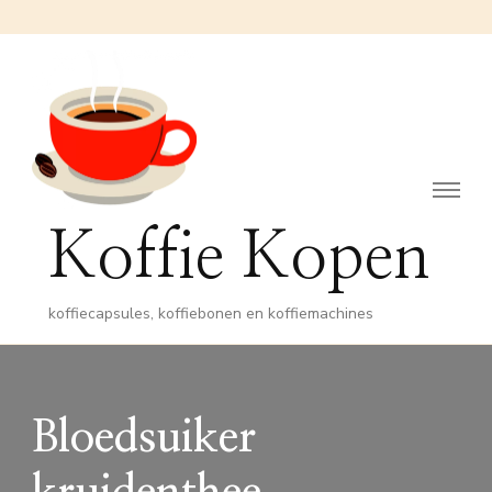
Koffie Kopen
koffiecapsules, koffiebonen en koffiemachines
Bloedsuiker