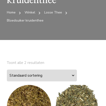
kruidenthee
Home
Winkel
Losse Thee
Bloedsuiker kruidenthee
Toont alle 2 resultaten