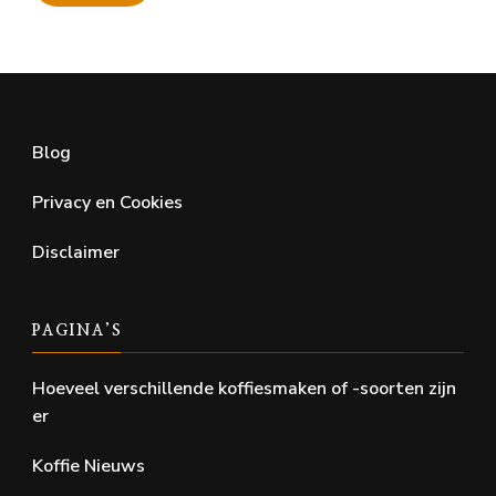
Min.
Max.
prijs
prijs
Blog
Privacy en Cookies
Disclaimer
PAGINA’S
Hoeveel verschillende koffiesmaken of -soorten zijn
er
Koffie Nieuws