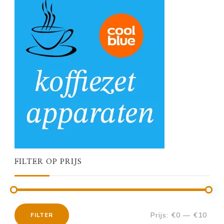
FILTER OP PRIJS
Prijs:
€0
—
€10
FILTER