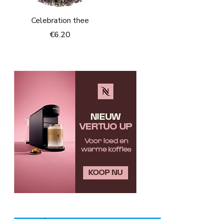
Celebration thee
€
6.20