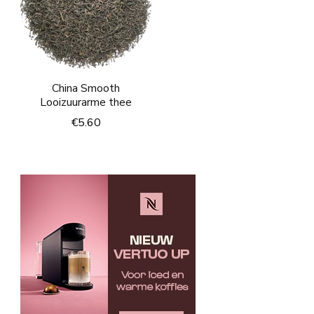
China Smooth
Looizuurarme thee
€
5.60