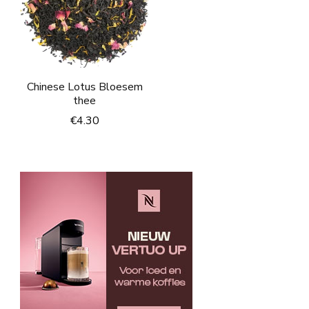
Chinese Lotus Bloesem
thee
€
4.30