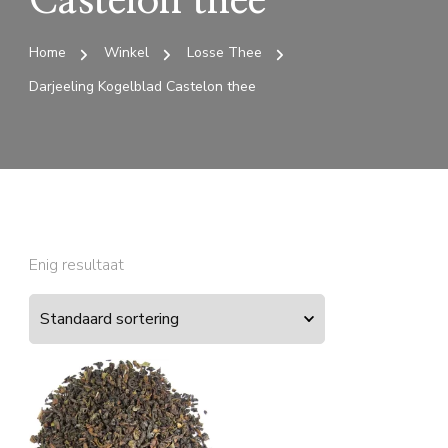
Castelon thee
Home
Winkel
Losse Thee
Darjeeling Kogelblad Castelon thee
Enig resultaat