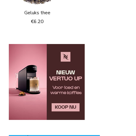
Geluks thee
€
6.20