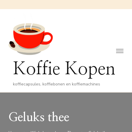
Koffie Kopen
koffiecapsules, koffiebonen en koffiemachines
Geluks thee