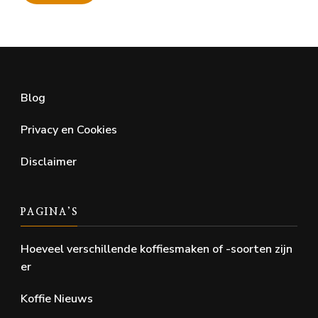
Min.
Max.
prijs
prijs
Blog
Privacy en Cookies
Disclaimer
PAGINA’S
Hoeveel verschillende koffiesmaken of -soorten zijn
er
Koffie Nieuws