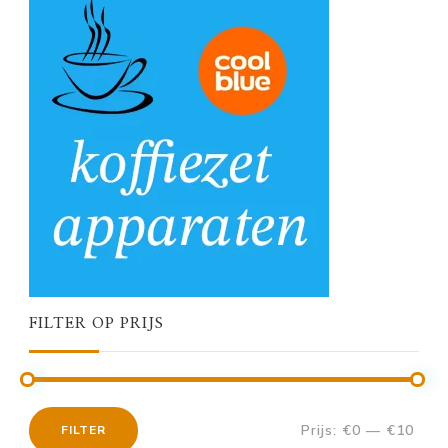
FILTER OP PRIJS
Prijs:
€0
—
€10
FILTER