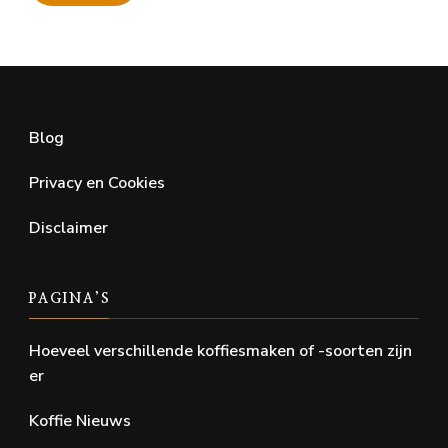
Min.
Max.
prijs
prijs
Blog
Privacy en Cookies
Disclaimer
PAGINA’S
Hoeveel verschillende koffiesmaken of -soorten zijn
er
Koffie Nieuws