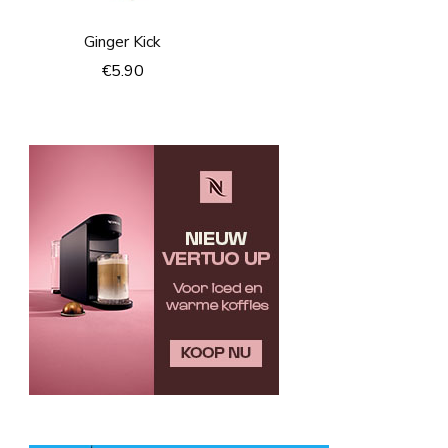
Ginger Kick
€
5.90