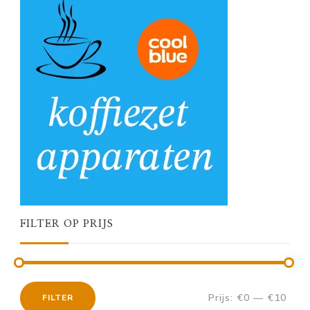
FILTER OP PRIJS
Prijs:
€0
—
€10
FILTER