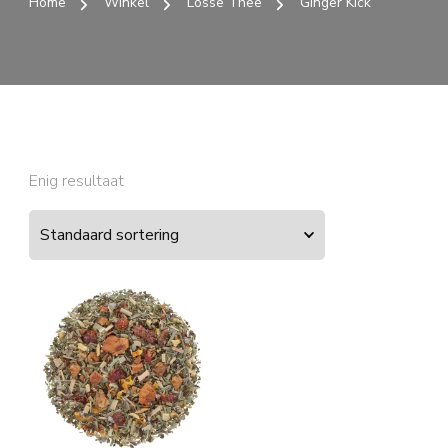
Home
Winkel
Losse Thee
Ginger Kick
Enig resultaat