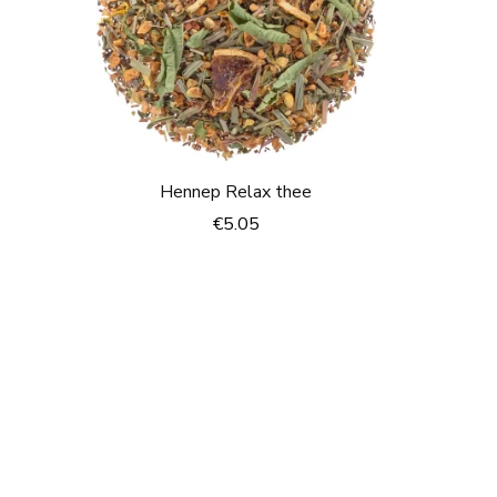
Hennep Relax thee
€
5.05