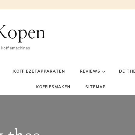
 Kopen
n koffiemachines
KOFFIEZETAPPARATEN
REVIEWS
DE TH
KOFFIESMAKEN
SITEMAP