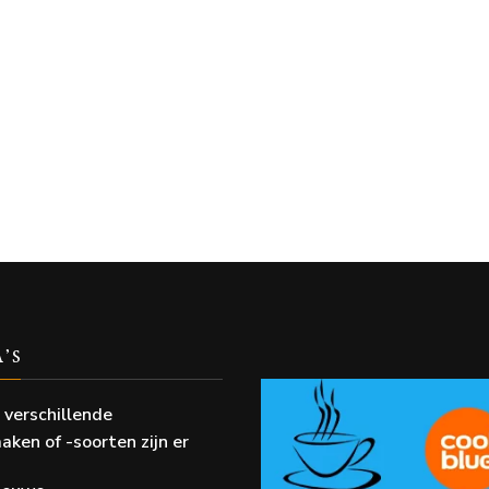
A’S
 verschillende
aken of -soorten zijn er