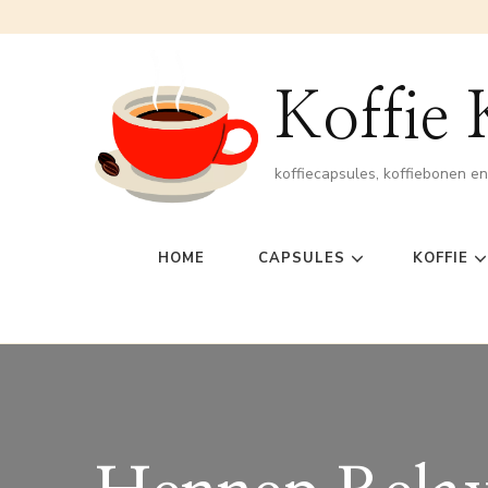
Koffie
koffiecapsules, koffiebonen e
HOME
CAPSULES
KOFFIE