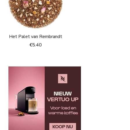
Het Palet van Rembrandt
€
5.40