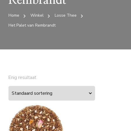
Rembrandt
Home
Winkel
Losse Thee
Het Palet van Rembrandt
Enig resultaat