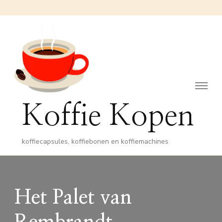
Koffie Kopen
koffiecapsules, koffiebonen en koffiemachines
Het Palet van