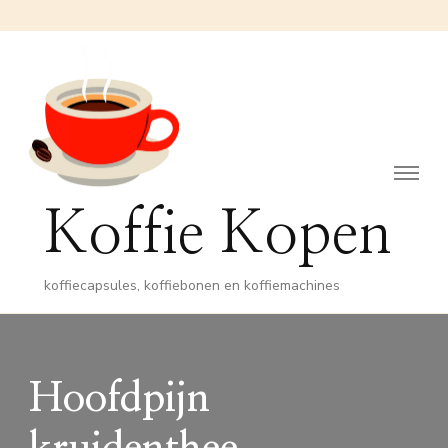
Koffie Kopen
koffiecapsules, koffiebonen en koffiemachines
Hoofdpijn