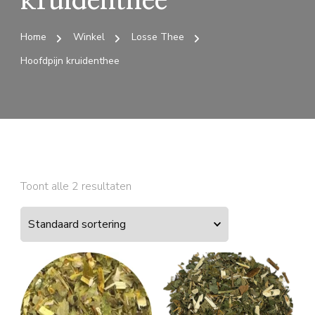
kruidenthee
Home
Winkel
Losse Thee
Hoofdpijn kruidenthee
Toont alle 2 resultaten