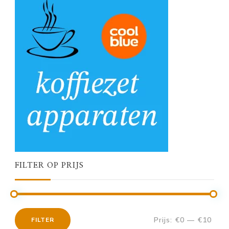
FILTER OP PRIJS
Prijs:
€0
—
€10
FILTER