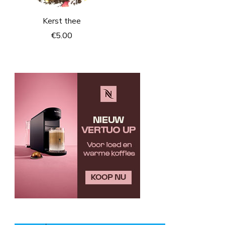
Kerst thee
€
5.00