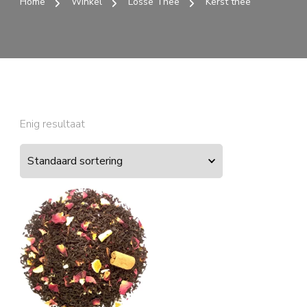
Home
Winkel
Losse Thee
Kerst thee
Enig resultaat