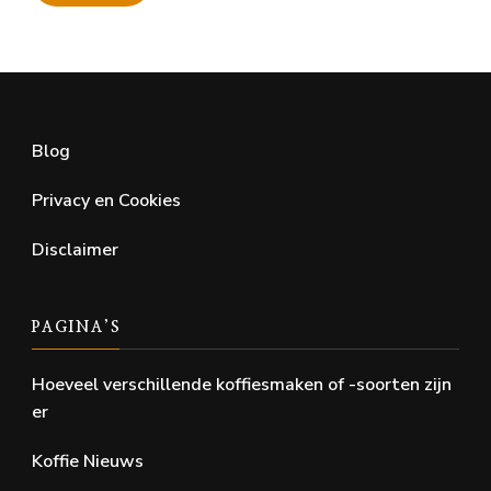
Min.
Max.
prijs
prijs
Blog
Privacy en Cookies
Disclaimer
PAGINA’S
Hoeveel verschillende koffiesmaken of -soorten zijn
er
Koffie Nieuws