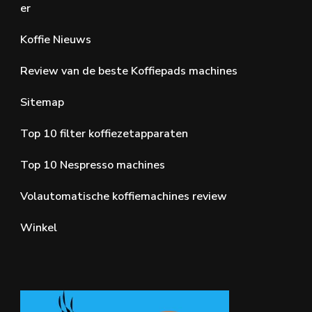
er
Koffie Nieuws
Review van de beste Koffiepads machines
Sitemap
Top 10 filter koffiezetapparaten
Top 10 Nespresso machines
Volautomatische koffiemachines review
Winkel