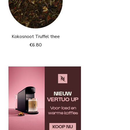
Kokosnoot Truffel thee
€
6.80