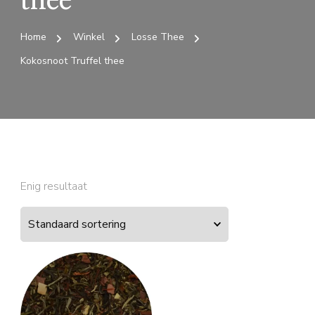
thee
Home
Winkel
Losse Thee
Kokosnoot Truffel thee
Enig resultaat