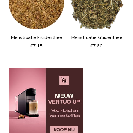
Menstruatie kruidenthee
Menstruatie kruidenthee
€
7.15
€
7.60