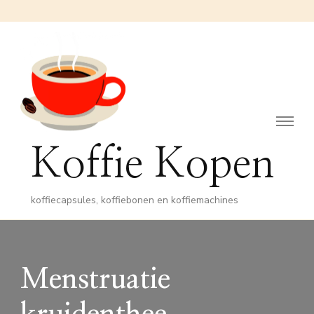
Koffie Kopen
koffiecapsules, koffiebonen en koffiemachines
Menstruatie