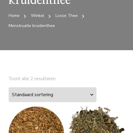
kruidenthee
Home
Winkel
Losse Thee
Menstruatie kruidenthee
Toont alle 2 resultaten