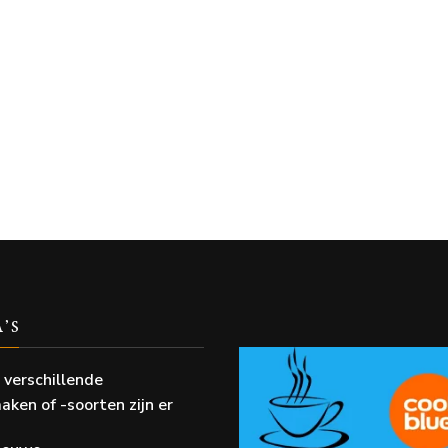
A’S
 verschillende
aken of -soorten zijn er