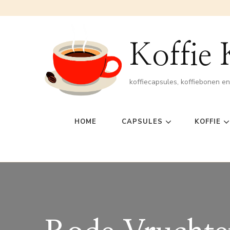
Koffie
koffiecapsules, koffiebonen e
HOME
CAPSULES
KOFFIE