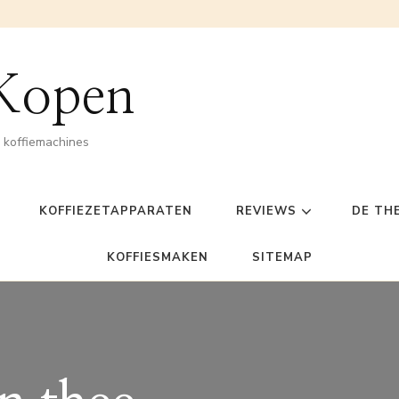
 Kopen
n koffiemachines
KOFFIEZETAPPARATEN
REVIEWS
DE TH
KOFFIESMAKEN
SITEMAP