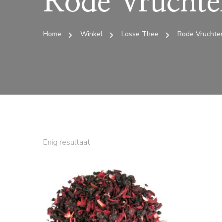
Rode Vruchte
Home
Winkel
Losse Thee
Rode Vruchte
Enig resultaat