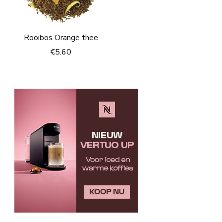
Rooibos Orange thee
€
5.60