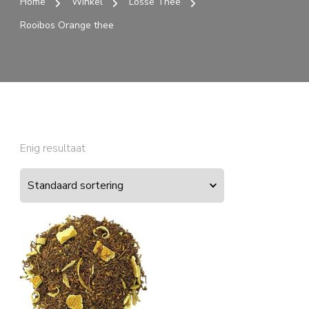
Home
Winkel
Losse Thee
Rooibos Orange thee
Enig resultaat