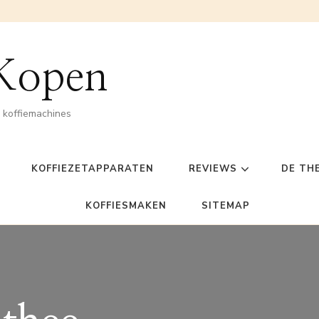
 Kopen
n koffiemachines
KOFFIEZETAPPARATEN
REVIEWS
DE TH
KOFFIESMAKEN
SITEMAP