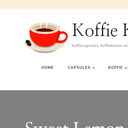
Koffie
koffiecapsules, koffiebonen e
HOME
CAPSULES
KOFFIE