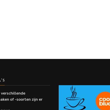
A’S
 verschillende
aken of -soorten zijn er