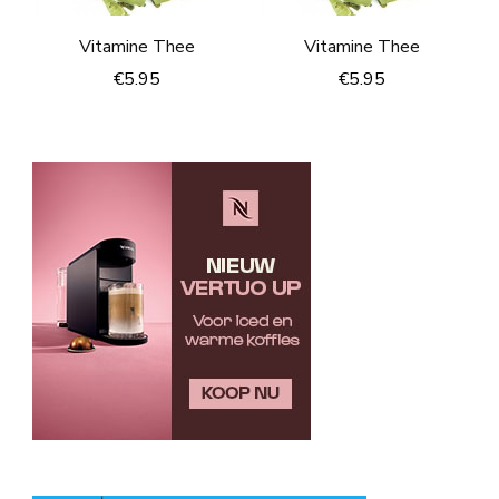
Vitamine Thee
Vitamine Thee
€
5.95
€
5.95