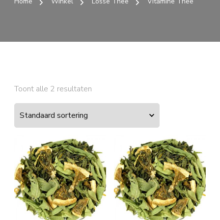
Home
Winkel
Losse Thee
Vitamine Thee
Toont alle 2 resultaten