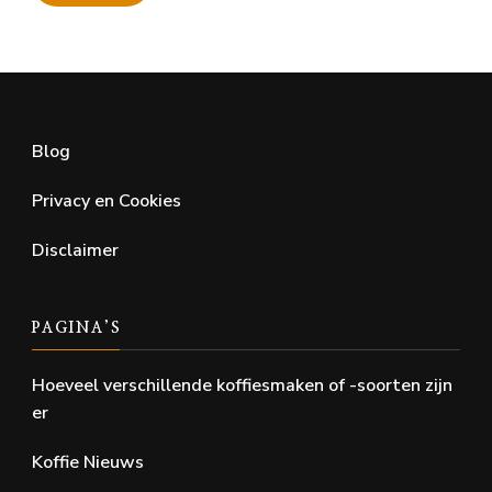
Min.
Max.
prijs
prijs
Blog
Privacy en Cookies
Disclaimer
PAGINA’S
Hoeveel verschillende koffiesmaken of -soorten zijn
er
Koffie Nieuws