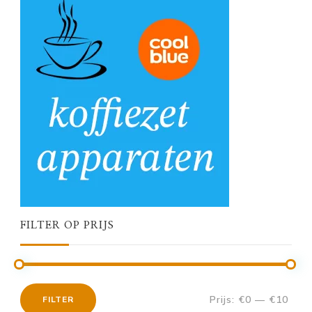
FILTER OP PRIJS
Prijs:
€0
—
€10
FILTER