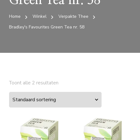
Green Tea nr. 58
Home
Winkel
Verpakte Thee
Bradley's Favourites Green Tea nr. 58
Toont alle 2 resultaten