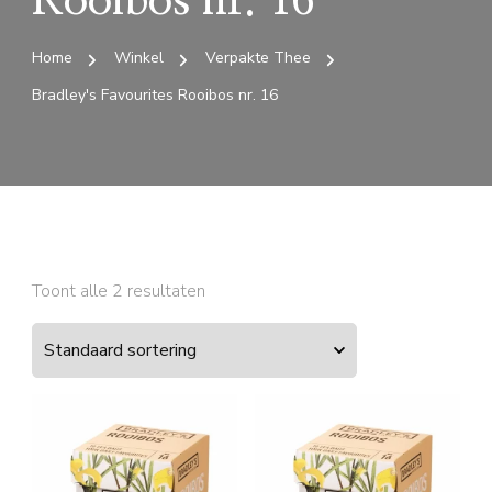
Rooibos nr. 16
Home
Winkel
Verpakte Thee
Bradley's Favourites Rooibos nr. 16
Toont alle 2 resultaten