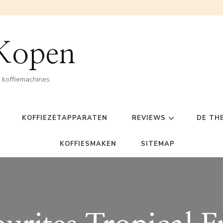
 Kopen
n koffiemachines
KOFFIEZETAPPARATEN
REVIEWS
DE TH
KOFFIESMAKEN
SITEMAP