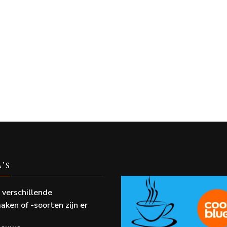
A’S
 verschillende
aken of -soorten zijn er