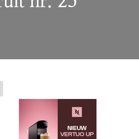
uit nr. 25