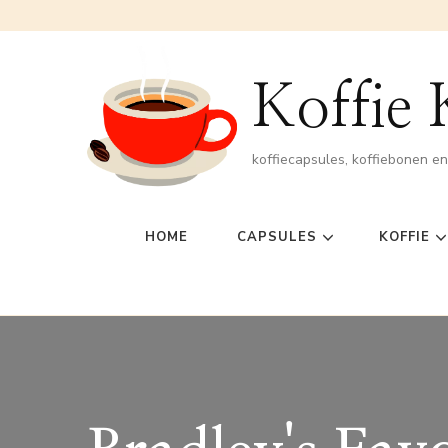
Koffie
koffiecapsules, koffiebonen e
HOME
CAPSULES
KOFFIE