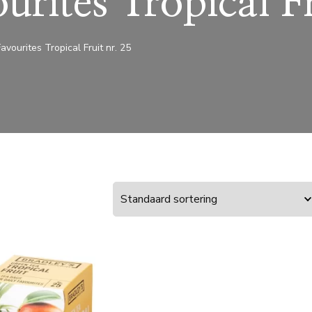
urites Tropical Fr
avourites Tropical Fruit nr. 25