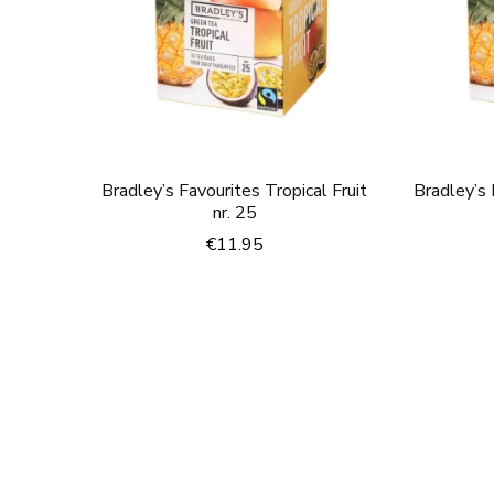
Bradley’s Favourites Tropical Fruit
Bradley’s 
nr. 25
€
11.95