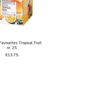
Favourites Tropical Fruit
nr. 25
€
13.75