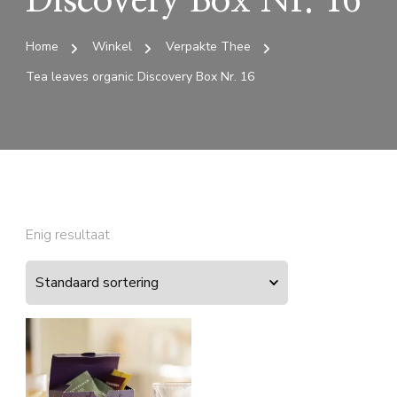
Discovery Box Nr. 16
Home
Winkel
Verpakte Thee
Tea leaves organic Discovery Box Nr. 16
Enig resultaat