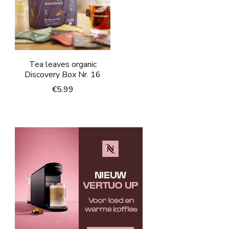
Tea leaves organic
Discovery Box Nr. 16
€
5.99