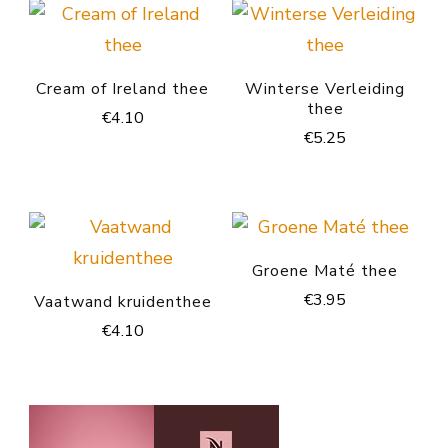
Cream of Ireland thee
Winterse Verleiding
thee
€
4.10
€
5.25
Groene Maté thee
€
3.95
Vaatwand kruidenthee
€
4.10