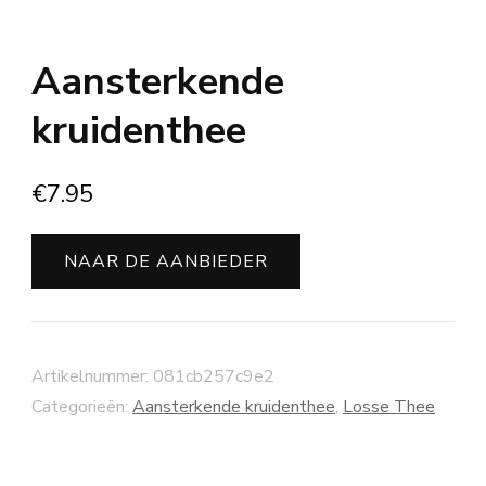
Aansterkende
kruidenthee
€
7.95
NAAR DE AANBIEDER
Artikelnummer:
081cb257c9e2
Categorieën:
Aansterkende kruidenthee
,
Losse Thee