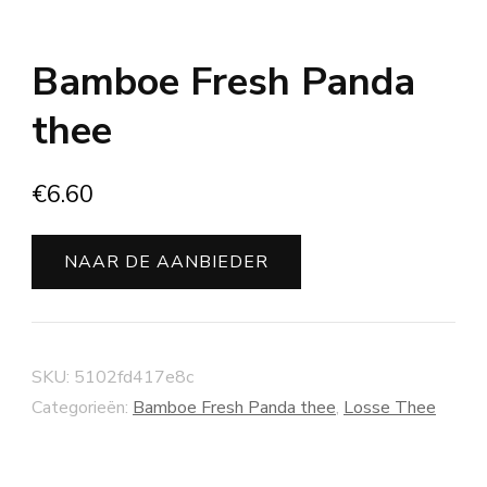
Bamboe Fresh Panda
thee
€
6.60
NAAR DE AANBIEDER
SKU:
5102fd417e8c
Categorieën:
Bamboe Fresh Panda thee
,
Losse Thee