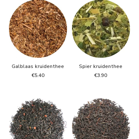
Galblaas kruidenthee
Spier kruidenthee
€
5.40
€
3.90