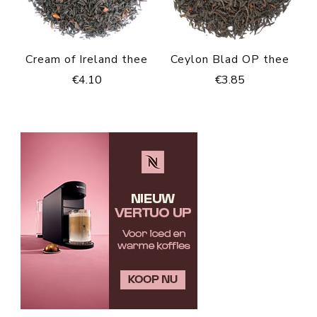
Cream of Ireland thee
Ceylon Blad OP thee
€
4.10
€
3.85