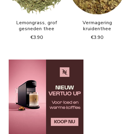
Lemongrass, grof
Vermagering
gesneden thee
kruidenthee
€
3.90
€
3.90