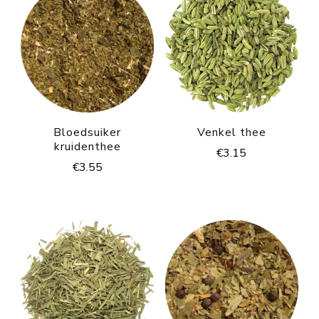
Bloedsuiker
Venkel thee
kruidenthee
€
3.15
€
3.55