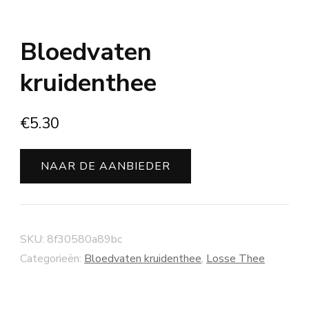
Bloedvaten
kruidenthee
€
5.30
NAAR DE AANBIEDER
SKU:
8f30580a89bc
Categorieën:
Bloedvaten kruidenthee
,
Losse Thee