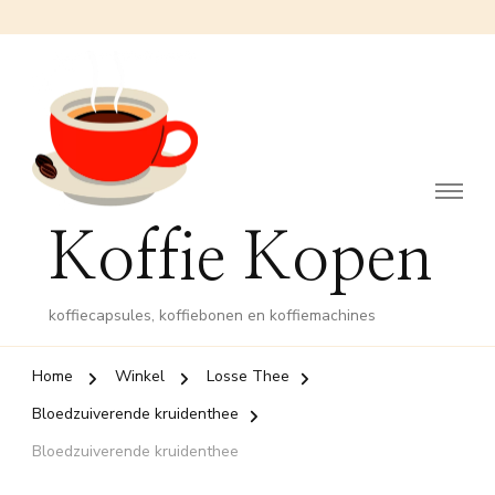
Koffie Kopen
koffiecapsules, koffiebonen en koffiemachines
Home
Winkel
Losse Thee
Bloedzuiverende kruidenthee
Bloedzuiverende kruidenthee