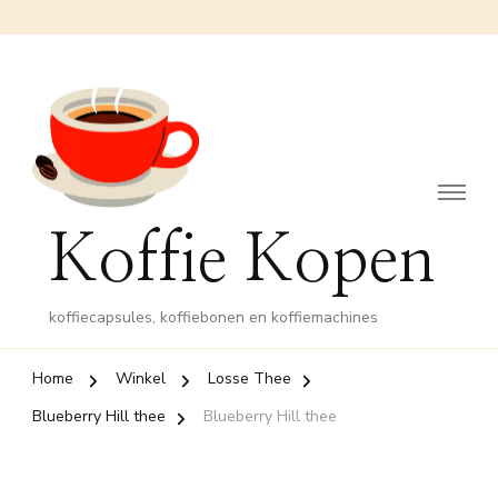
Koffie Kopen
koffiecapsules, koffiebonen en koffiemachines
Home
Winkel
Losse Thee
Blueberry Hill thee
Blueberry Hill thee