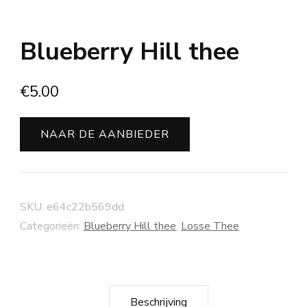
Blueberry Hill thee
€
5.00
NAAR DE AANBIEDER
SKU:
e64c22b569dd
Categorieën:
Blueberry Hill thee
,
Losse Thee
Beschrijving