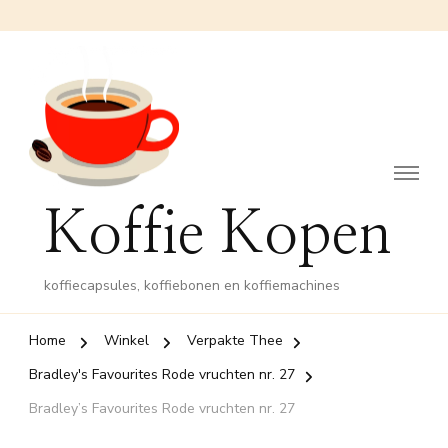
Koffie Kopen
koffiecapsules, koffiebonen en koffiemachines
Home
Winkel
Verpakte Thee
Bradley's Favourites Rode vruchten nr. 27
Bradley’s Favourites Rode vruchten nr. 27