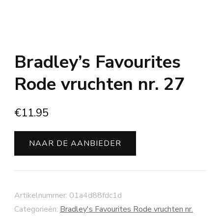
Bradley’s Favourites
Rode vruchten nr. 27
€
11.95
NAAR DE AANBIEDER
Artikelnummer:
01a4d88fdc1d
Categorieën:
Bradley's Favourites Rode vruchten nr.