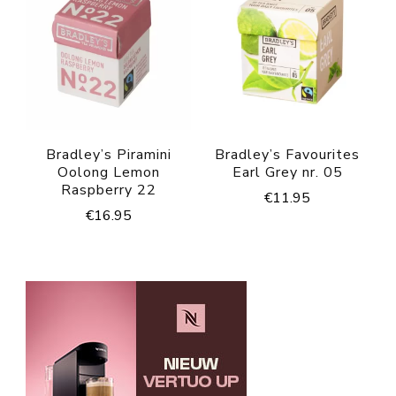
Bradley’s Piramini
Bradley’s Favourites
Oolong Lemon
Earl Grey nr. 05
Raspberry 22
€
11.95
€
16.95