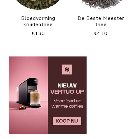
Bloedvorming
De Beste Meester
kruidenthee
thee
€
4.30
€
4.10